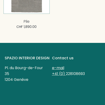
Pile
CHF 1,890.00
SPAZIO INTERIOR DESIGN
Contact us
Pl. du Bourg-de-Four
e-mail
35
+41 (0)
228108693
1204 Genéve